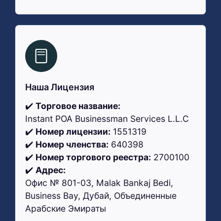
Наша Лицензия
✔️
Торговое название:
Instant POA Businessman Services L.L.C
✔️
Номер лицензии:
1551319
✔️
Номер членства:
640398
✔️
Номер торгового реестра:
2700100
✔️
Адрес:
Офис № 801-03, Malak Bankaj Bedi,
Business Bay, Дубай, Объединенные
Арабские Эмираты