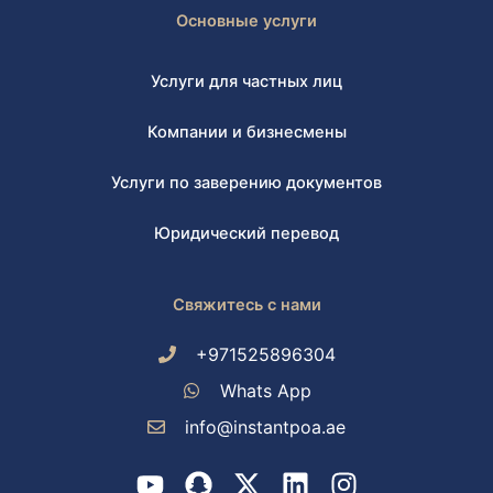
Основные услуги
Услуги для частных лиц
Компании и бизнесмены
Услуги по заверению документов
Юридический перевод
Свяжитесь с нами
+971525896304
Whats App
info@instantpoa.ae
Y
S
X
L
I