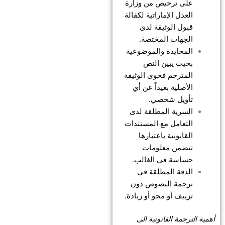
على ترخيص من وزارة
العدل الإماراتية لكفالة
قبول الوثيقة لدى
الجهات المختصة.
المحايدة والموضوعية
بحيث يبين النص
المترجم فحوى الوثيقة
الأصلية بعيداً عن أي
تأويل شخصي.
السرية المطلقة لدى
التعامل مع المستندات
القانونية باعتبارها
تتضمن معلومات
حساسة في الغالب.
الدقة المطلقة في
ترجمة النصوص دون
تزييف أو محو أو زيادة.
أهمية الترجمة القانونية الى