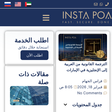
خطي
لى
لمحتوى
اطلب الخدمة
استجابة خلال دقائق
اطلب الأن
الترجمة القانونية من العربية
إلى الإنجليزية في الإمارات
مقالات ذات
صلة
فراس الجهام
فبراير 18, 2026
8:05 ص
توك
No Comments
إدا
الش
جدول المحتويات
في