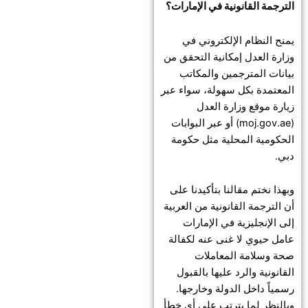
الترجمة القانونية في الإمارات؟
يمنح النظام الإلكتروني في
وزارة العدل إمكانية التحقق من
بيانات المترجمين والمكاتب
المعتمدة بكل سهولة، سواء عبر
زيارة موقع وزارة العدل
(moj.gov.ae) أو عبر البوابات
الحكومية المحلية مثل حكومة
دبي.
وبهذا نختم مقالنا بتأكيدنا على
أن الترجمة القانونية من العربية
إلى الإنجليزية في الإمارات
عامل حيوي لا غنى عنه لكفالة
صحة وسلامة المعاملات
القانونية والرد عليها بالقبول
رسمياً داخل الدولة وخارجها.
وبالنظر لما يترتب على أي خطأ