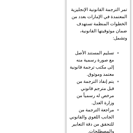
تمر الترجمة القانونية الإنجليزية
المعتمدة في الإمارات بعدد من
الخطوات المنظمة تستهدف
ضمان موثوقيتها القانونية،
وتشمل:
تسليم المستند الأصل
مع صورة رسمية منه
إلى مكتب ترجمة قانونية
معتمد وموثوق.
يتم إنفاذ الترجمة من
قبل مترجم قانوني
مرخص له رسمياً من
وزارة العدل.
مراجعة الترجمة من
الجانب اللغوي والقانوني
للتحقق من دقة التعابير
والمصطلحات.