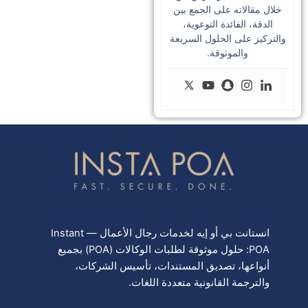
خلال مقالاته على الجمع بين
الدقة، الفائدة التوعوية،
والتركيز على الحلول السريعة
والموثوقة.
انستانت بي أو إيه لخدمات رجال الأعمال — Instant
POA: حلول موثوقة لطلبات الوكالات (POA) بجميع
أنواعها، تصديق المستندات، تأسيس الشركات،
والترجمة القانونية متعددة اللغات.