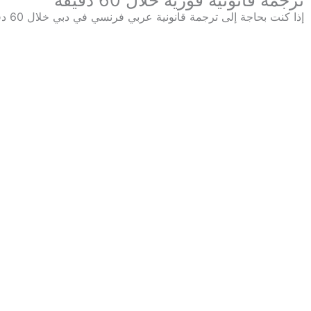
ترجمة قانونية فورية خلال 60 دقيقة
إذا كنت بحاجة إلى ترجمة قانونية عربي فرنسي في دبي خلال 60 دقيقة، فهذه الخدمة صممت خصيصاً لك عندما يكون الوقت عاملاً حاسماً.