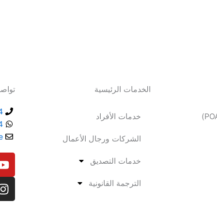
الخدمات الرئيسية
تواصل
+
خدمات الأفراد
+
e
الشركات ورجال الأعمال
Y
I
خدمات التصديق
o
n
u
s
الترجمة القانونية
t
t
u
a