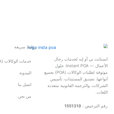
روابط سريعة
انستانت بي أو إيه لخدمات رجال
خدمات الوكالات (POA)
الأعمال — Instant POA: حلول
موثوقة لطلبات الوكالات (POA) بجميع
المدونة
أنواعها، تصديق المستندات، تأسيس
اتصل بنا
الشركات، والترجمة القانونية متعددة
اللغات.
من نحن
رقم الترخيص :
1551319