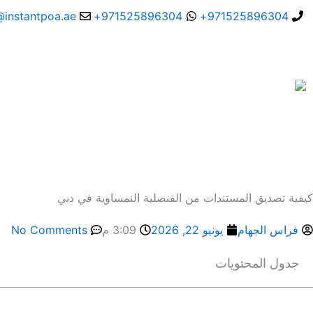
خطي
@instantpoa.ae
971525896304+
971525896304+
لى
لمحتوى
كيفية تصديق المستندات من القنصلية النمساوية في دبي
فراس الجهام
يونيو 22, 2026
3:09 م
No Comments
جدول المحتويات