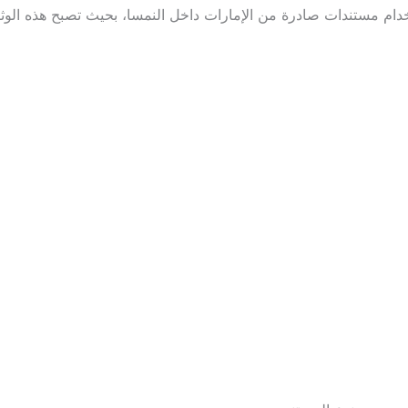
م مستندات صادرة من الإمارات داخل النمسا، بحيث تصبح هذه الوثائق