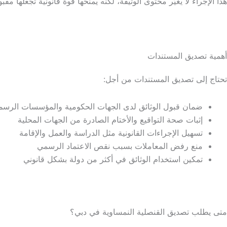
هذا الإجراء لا يغيّر محتوى الوثيقة، لكنه يمنحها قوة قانونية تجعلها مق
أهمية تصديق المستندات
تحتاج إلى تصديق المستندات من أجل:
ضمان قبول الوثائق لدى الجهات الحكومية والمؤسسات الرسمي
إثبات صحة التواقيع والأختام الصادرة من الجهات المحلية
تسهيل الإجراءات القانونية مثل الدراسة والعمل والإقامة
منع رفض المعاملات بسبب نقص الاعتماد الرسمي
تمكين استخدام الوثائق في أكثر من دولة بشكل قانوني
متى يطلب تصديق القنصلية النمساوية في دبي؟