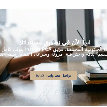
ابدأ الآن في تصديق مستنداتك.
لا تضيع وقتك بين الدوائر والجهات
سليم، بدقة واحترافية، مرونة وسرعة، اعتماد رسمي ل
تواصل معنا وابدء الان