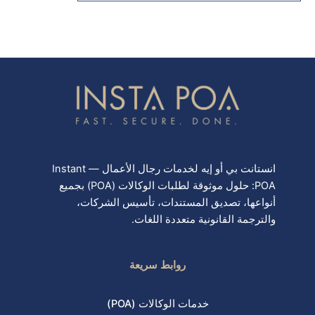
انستانت بي أو إيه لخدمات رجال الأعمال — Instant
POA: حلول موثوقة لطلبات الوكالات (POA) بجميع
أنواعها، تصديق المستندات، تأسيس الشركات،
والترجمة القانونية متعددة اللغات.
روابط سريعة
خدمات الوكالات (POA)