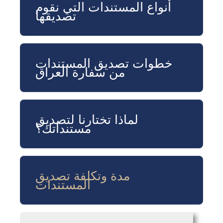
أنواع المستندات التي نقوم
تصديقها
خطوات تصديق المستندات
من سفارة العراق
لماذا تختارنا لتصديق
مستنداتك؟
مدة وتكلفة تصديق
المستندات