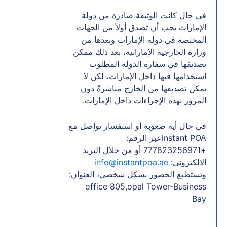
في حال كانت الوثيقة صادرة من دولة
الإمارات يجب أن تصدق أولاً من الجهات
المختصة في دولة الإمارات وبعدها من
وزارة الخارجية الإماراتية، بعد ذلك ممكن
تصديقها في سفارة الدولة المطلوب
استخدامها فيها داخل الإمارات، لكن لا
يمكن تصديقها من الخارج مباشرةً دون
المرور بهذه الإجراءات داخل الإمارات.
في حال أية صعوبة أو استفسار تواصل مع
instant POAعبر الرقم:
+777823256971 أو من خلال البريد
الالكتروني:
info@instantpoa.ae
وتستطيع الحضور بشكل شخصي، العنوان:
office 805,opal Tower-Business
Bay