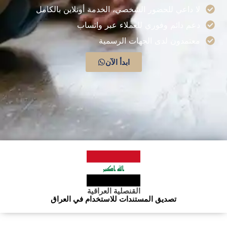
لا داعي للحضور الشخصي، الخدمة أونلاين بالكامل
دعم دائم وفوري للعملاء عبر واتساب
معتمدون لدى الجهات الرسمية
ابدأ الآن
القنصلية العراقية
تصديق المستندات للاستخدام في العراق