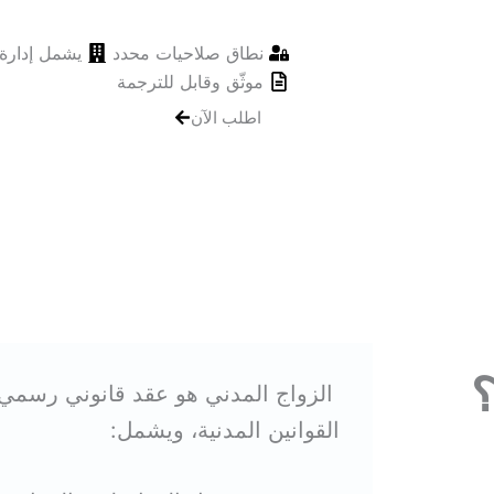
بشكل قانوني سريع وموثوق.
نطاق صلاحيات محدد
يشمل إدارة ر
موثّق وقابل للترجمة
اطلب الآن
؟
الزواج المدني هو عقد قانوني رسمي 
القوانين المدنية، ويشمل: