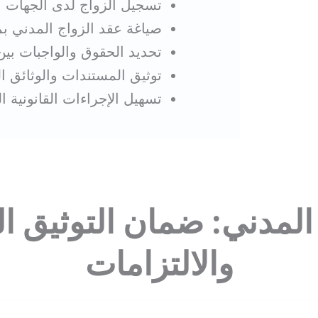
تسجيل الزواج لدى الجهات ا
صياغة عقد الزواج المدني بما
تحديد الحقوق والواجبات بي
توثيق المستندات والوثائق ا
تسهيل الإجراءات القانونية ال
 المدني: ضمان التوثيق 
والالتزامات