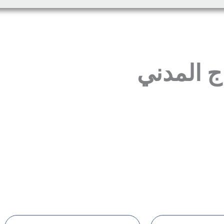
ج المدني
ا نحن خيارك الأمثل