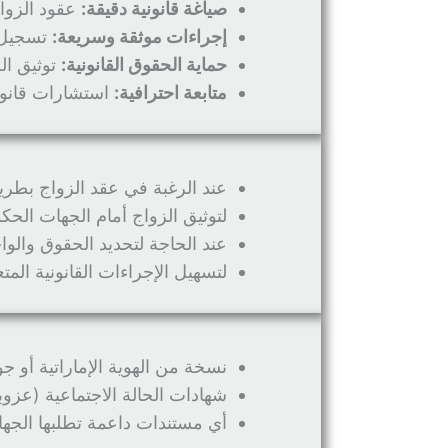
صياغة قانونية دقيقة:
عقود الزواج
إجراءات موثقة وسريعة:
تسجيل ا
حماية الحقوق القانونية:
توثيق ال
متابعة احترافية:
استشارات قانون
عند الرغبة في عقد الزواج بطريق
لتوثيق الزواج أمام الجهات الحك
عند الحاجة لتحديد الحقوق والواج
لتسهيل الإجراءات القانونية المتع
نسخة من الهوية الإماراتية أو ج
شهادات الحالة الاجتماعية (عزوب
أي مستندات داعمة تطلبها الجها