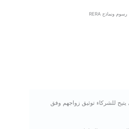
سوم ونماذج RERA
يتيح للشركاء توثيق زواجهم وفق