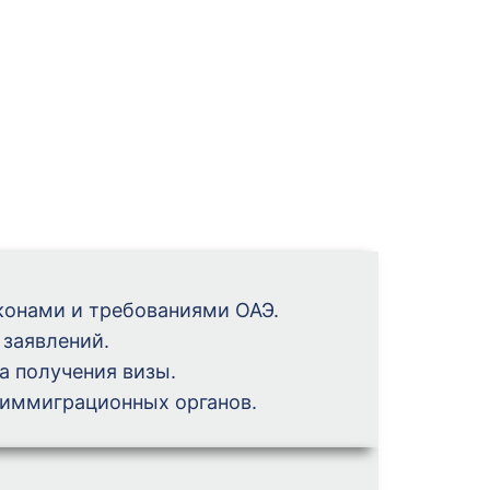
конами и требованиями ОАЭ.
 заявлений.
а получения визы.
 иммиграционных органов.