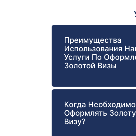
Преимущества
Использования Н
Услуги По Оформ
Золотой Визы
Когда Необходимо
Оформлять Золот
Визу?