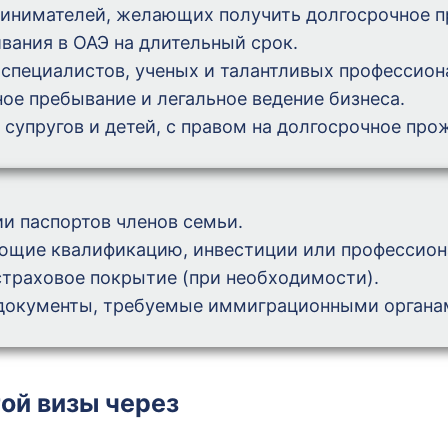
ринимателей, желающих получить долгосрочное п
вания в ОАЭ на длительный срок.
специалистов, ученых и талантливых профессион
ое пребывание и легальное ведение бизнеса.
 супругов и детей, с правом на долгосрочное про
ии паспортов членов семьи.
ющие квалификацию, инвестиции или профессион
страховое покрытие (при необходимости).
документы, требуемые иммиграционными органа
ой визы через