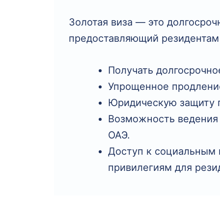
Золотая виза — это долгосроч
предоставляющий резидентам
Получать долгосрочное
Упрощенное продление
Юридическую защиту п
Возможность ведения 
ОАЭ.
Доступ к социальным 
привилегиям для рези