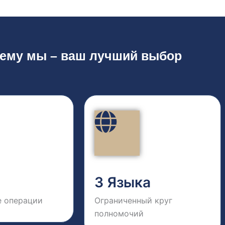
ему мы – ваш лучший выбор
3 Языка
 операции
Ограниченный круг
полномочий