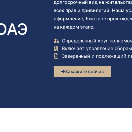
долгосрочный вид на жительств
всех прав и привилегий. Наша у
оформление, быстрое прохожден
 ОАЭ
на каждом этапе.
Определенный круг полномо
Включает управление сбора
Заверенный и подлежащий п
Закажите сейчас