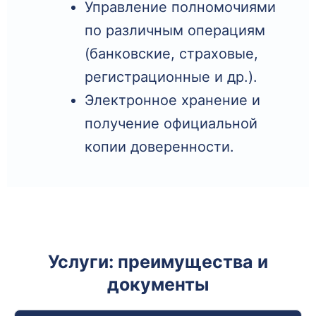
Управление полномочиями
по различным операциям
(банковские, страховые,
регистрационные и др.).
Электронное хранение и
получение официальной
копии доверенности.
Услуги: преимущества и
документы