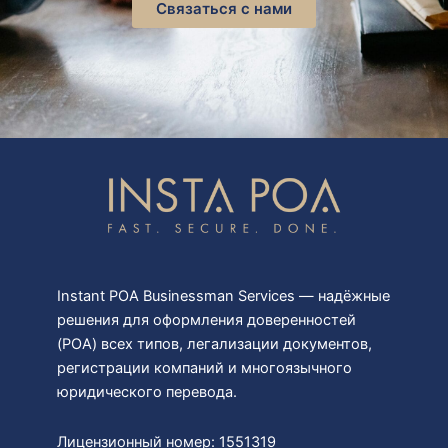
Связаться с нами
Instant POA Businessman Services — надёжные
решения для оформления доверенностей
(POA) всех типов, легализации документов,
регистрации компаний и многоязычного
юридического перевода.
Лицензионный номер: 1551319