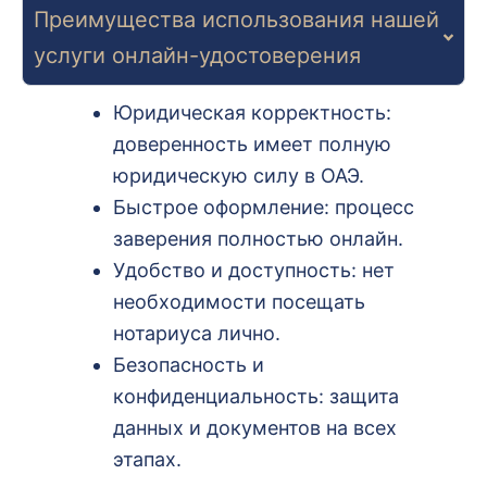
Преимущества использования нашей
услуги онлайн-удостоверения
Юридическая корректность:
доверенность имеет полную
юридическую силу в ОАЭ.
Быстрое оформление: процесс
заверения полностью онлайн.
Удобство и доступность: нет
необходимости посещать
нотариуса лично.
Безопасность и
конфиденциальность: защита
данных и документов на всех
этапах.