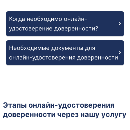
Когда необходимо онлайн-
удостоверение доверенности?
Необходимые документы для
онлайн-удостоверения доверенности
Этапы онлайн-удостоверения
доверенности через нашу услугу