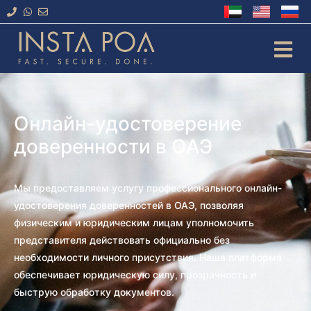
Перейти
к
содержимому
Онлайн-удостоверение
доверенности в ОАЭ
Мы предоставляем услугу профессионального онлайн-
удостоверения доверенностей в ОАЭ, позволяя
физическим и юридическим лицам уполномочить
представителя действовать официально без
необходимости личного присутствия. Наша платформа
обеспечивает юридическую силу, прозрачность и
быструю обработку документов.