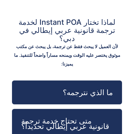
لماذا تختار Instant POA لخدمة
ترجمة قانونية عربي إيطالي في
دبي؟
لأن العميل لا يبحث فقط عن ترجمة، بل يبحث عن مكتب
موثوق يختصر عليه الوقت ويمنحه مساراً واضحاً للتنفيذ. ما
يميزنا:
ما الذي نترجمه؟
متى تحتاج خدمة ترجمة
قانونية عربي إيطالي تحديداً؟