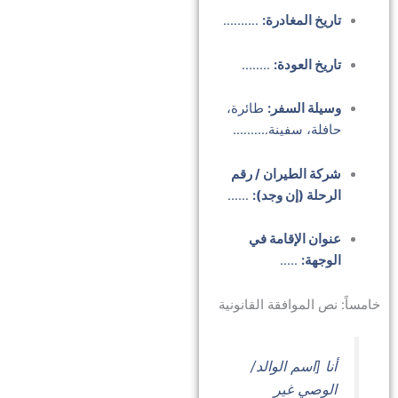
تاريخ المغادرة:
……….
تاريخ العودة:
……..
وسيلة السفر:
طائرة،
حافلة، سفينة……….
شركة الطيران / رقم
الرحلة (إن وجد):
……
عنوان الإقامة في
الوجهة:
…..
خامساً: نص الموافقة القانونية
أنا [اسم الوالد/
الوصي غير