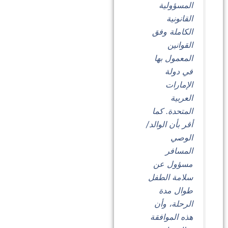
المسؤولية
القانونية
الكاملة وفق
القوانين
المعمول بها
في دولة
الإمارات
العربية
المتحدة. كما
أقر بأن الوالد/
الوصي
المسافر
مسؤول عن
سلامة الطفل
طوال مدة
الرحلة، وأن
هذه الموافقة