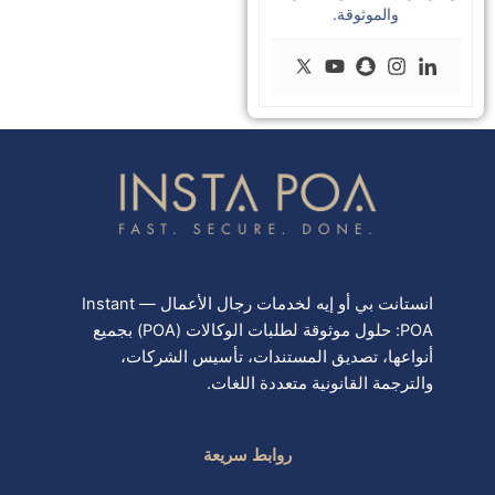
والموثوقة.
انستانت بي أو إيه لخدمات رجال الأعمال — Instant
POA: حلول موثوقة لطلبات الوكالات (POA) بجميع
أنواعها، تصديق المستندات، تأسيس الشركات،
والترجمة القانونية متعددة اللغات.
روابط سريعة