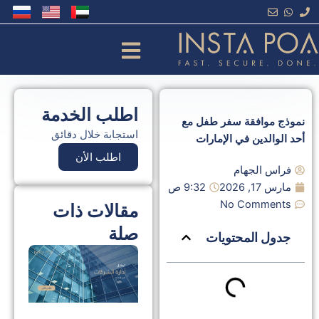
خطي
لى
لمحتوى
اطلب الخدمة
نموذج موافقة سفر طفل مع
استجابة خلال دقائق
أحد الوالدين في الإمارات
اطلب الأن
فراس الجهام
مارس 17, 2026
9:32 ص
No Comments
مقالات ذات
صلة
جدول المحتويات
توك
إدا
الش
في