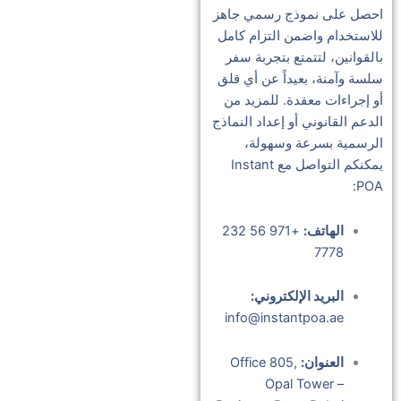
احصل على نموذج رسمي جاهز
للاستخدام واضمن التزام كامل
بالقوانين، لتتمتع بتجربة سفر
سلسة وآمنة، بعيداً عن أي قلق
أو إجراءات معقدة. للمزيد من
الدعم القانوني أو إعداد النماذج
الرسمية بسرعة وسهولة،
يمكنكم التواصل مع Instant
POA:
الهاتف:
+971 56 232
7778
البريد الإلكتروني:
info@instantpoa.ae
العنوان:
Office 805,
Opal Tower –