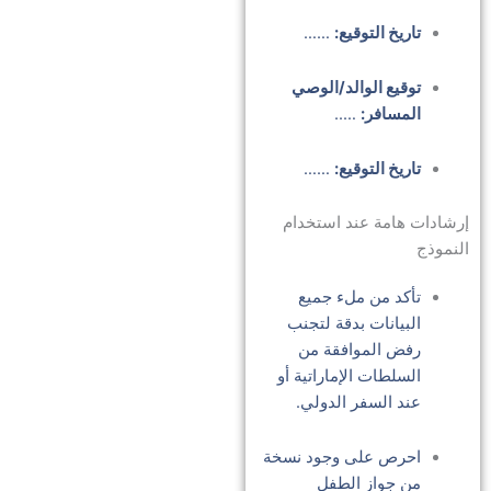
تاريخ التوقيع:
……
توقيع الوالد/الوصي
المسافر:
…..
تاريخ التوقيع:
……
إرشادات هامة عند استخدام
النموذج
تأكد من ملء جميع
البيانات بدقة لتجنب
رفض الموافقة من
السلطات الإماراتية أو
عند السفر الدولي.
احرص على وجود نسخة
من جواز الطفل