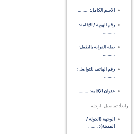
الاسم الكامل:
………
رقم الهوية / الإقامة:
……….
صلة القرابة بالطفل:
……….
رقم الهاتف للتواصل:
………
عنوان الإقامة:
……..
رابعاً: تفاصيل الرحلة
الوجهة (الدولة /
المدينة):
……..