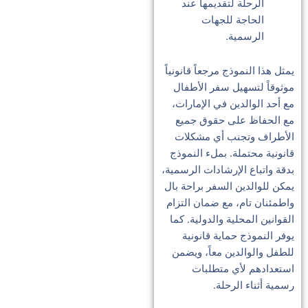
الرحلة لتقديمها عند
الحاجة للجهات
الرسمية.
يمثل هذا النموذج مرجعاً قانونياً
موثوقاً لتسهيل سفر الأطفال
مع أحد الوالدين في الإمارات،
مع الحفاظ على حقوق جميع
الأطراف وتجنب أي مشكلات
قانونية محتملة. بملء النموذج
بدقة واتباع الإرشادات الرسمية،
يمكن للوالدين السفر براحة بال
واطمئنان تام، مع ضمان التزام
القوانين المحلية والدولية. كما
يوفر النموذج حماية قانونية
للطفل والوالدين معاً، ويضمن
استعدادهم لأي متطلبات
رسمية أثناء الرحلة.