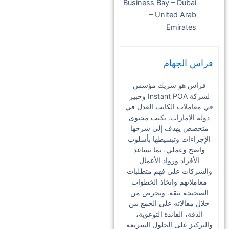
Business Bay – Dubai
– United Arab
Emirates
فراس الجهام
فراس هو شريك مؤسس
لشركة Instant POA وخبير
في معاملات الكاتب العدل في
دولة الإمارات. يكتب محتوى
متخصص يهدف إلى شرحها
الإجراءات وتبسيطها بأسلوب
واضح وعملي، بما يساعد
الأفراد ورواد الأعمال
والشركات على فهم متطلبات
معاملاتهم واتخاذ الخطوات
الصحيحة بثقة. ويحرص من
خلال مقالاته على الجمع بين
الدقة، الفائدة التوعوية،
والتركيز على الحلول السريعة