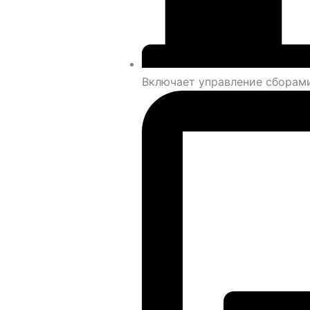
Включает управление сборам