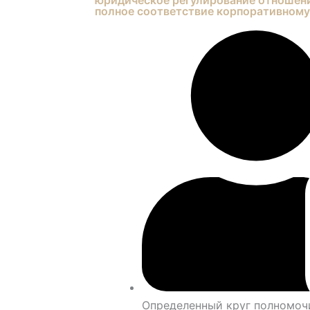
полное соответствие корпоративному
Определенный круг полномоч