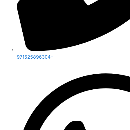
971525896304+