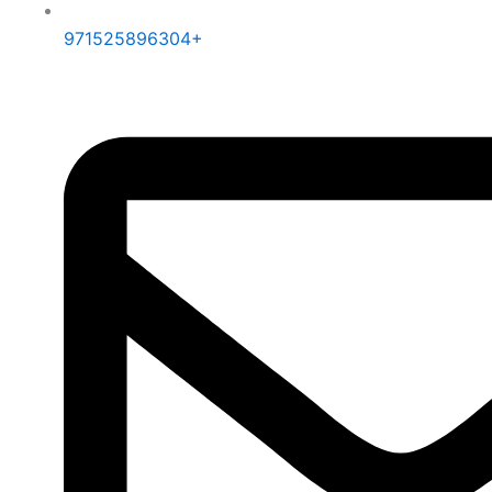
971525896304+