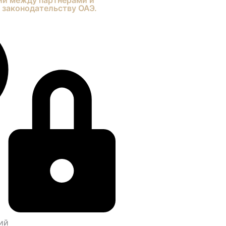
 законодательству ОАЭ.
ий