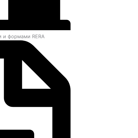
и и формами RERA