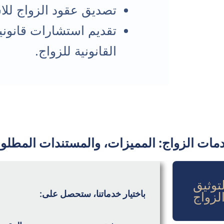
تصديق عقود الزواج للا
تقديم استشارات قانون
القانونية للزواج.
مات الزواج: المميزات، والمستندات المطلوب
توثيق
باختيار خدماتنا، ستحصل على:
لزواج