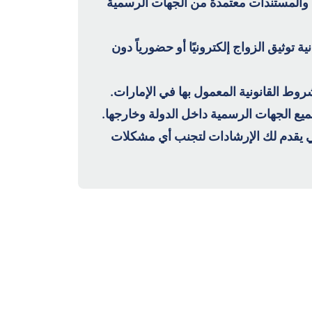
 والمستندات معتمدة من الجهات الرسمية
ية توثيق الزواج إلكترونيًا أو حضورياً دون
وط القانونية المعمول بها في الإمارات.
يع الجهات الرسمية داخل الدولة وخارجها.
 يقدم لك الإرشادات لتجنب أي مشكلات