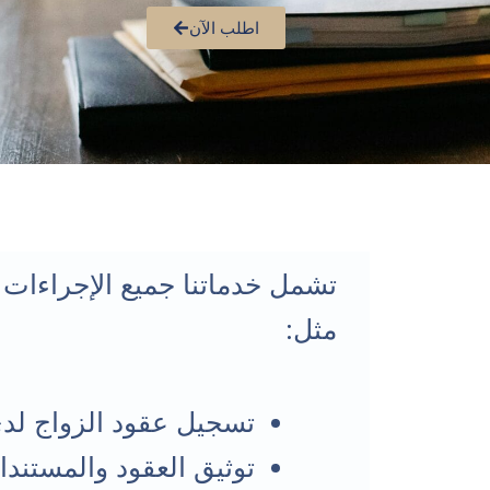
اطلب الآن
تشمل خدماتنا جميع الإجراءات ال
مثل:
تسجيل عقود الزواج لدى
توثيق العقود والمستندات