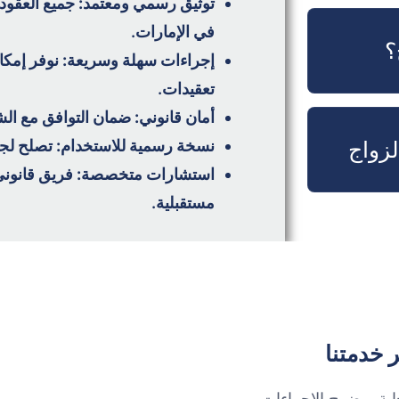
توثيق رسمي ومعتمد:
جميع العقود
في الإمارات.
؟
إجراءات سهلة وسريعة:
نوفر إمكان
تعقيدات.
أمان قانوني:
ضمان التوافق مع الشر
نسخة رسمية للاستخدام:
تصلح لجم
لزواج
استشارات متخصصة:
فريق قانوني
مستقبلية.
 خدمتنا
ابة، وضوح الإجراءات،