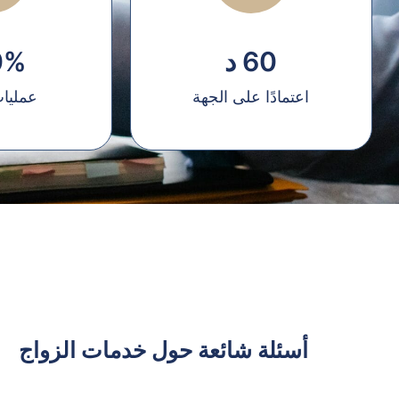
60 د
0%
اعتمادًا على الجهة
عمليا
أسئلة شائعة حول خدمات الزواج