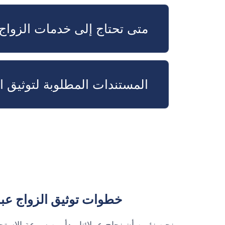
متى تحتاج إلى خدمات الزواج
المستندات المطلوبة لتوثيق ا
خطوات توثيق الزواج عبر
نحن نؤمن أن نجاح عملائنا يبدأ من سرعة الاستج