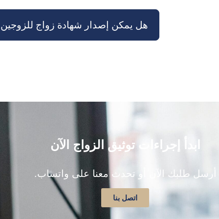
هل يمكن إصدار شهادة زواج للزوجين ا
ابدأ إجراءات توثيق الزواج الآن
أرسل طلبك الآن أو تحدث معنا على واتساب.​
اتصل بنا