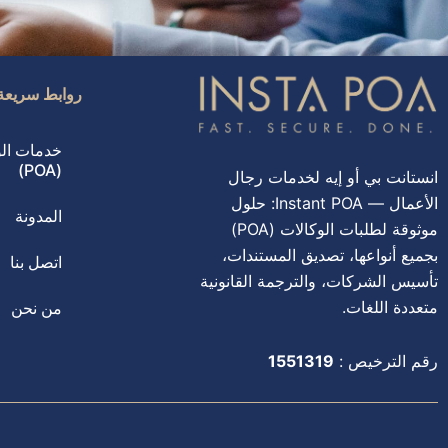
روابط سريعة
خدمات الو
(POA)
انستانت بي أو إيه لخدمات رجال
الأعمال — Instant POA: حلول
المدونة
موثوقة لطلبات الوكالات (POA)
بجميع أنواعها، تصديق المستندات،
اتصل بنا
تأسيس الشركات، والترجمة القانونية
متعددة اللغات.
من نحن
رقم الترخيص :
1551319