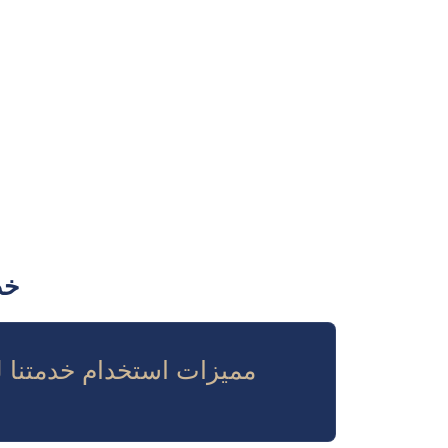
خد
مميزات استخدام خدمتنا ل
ا