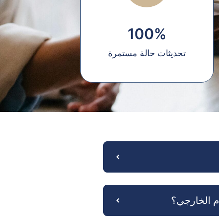
100%
تحديثات حالة مستمرة
م الخارجي؟