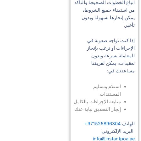
اتباع الخطوات الصحيحة والتأكد
من استيفاء جميع الشروط،
يمكن إنجازها بسهولة وبدون
تأخير.
إذا كنت تواجه صعوبة في
الإجراءات أو ترغب بإنجاز
المعاملة بسرعة وبدون
تعقيدات، يمكن لفريقنا
مساعدتك في:
استلام وتسليم
المستندات
متابعة الإجراءات بالكامل
إنجاز التصديق نيابة عنك
الهاتف:
971525896304+
البريد الإلكتروني:
info@instantpoa.ae