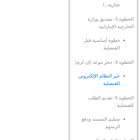
تجارية…)
الخطوة 3: تصديق وزارة
الخارجية الإماراتية
خطوة أساسية قبل
القنصلية
الخطوة 4: حجز موعد (إن لزم)
عبر النظام الإلكتروني
للقنصلية
الخطوة 5: تقديم الطلب
للقنصلية
تسليم المستند ودفع
الرسوم