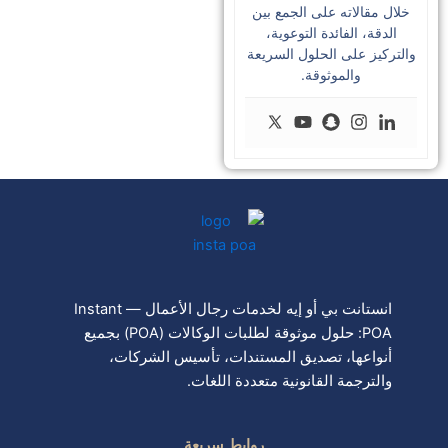
خلال مقالاته على الجمع بين
الدقة، الفائدة التوعوية،
والتركيز على الحلول السريعة
والموثوقة.
انستانت بي أو إيه لخدمات رجال الأعمال — Instant
POA: حلول موثوقة لطلبات الوكالات (POA) بجميع
أنواعها، تصديق المستندات، تأسيس الشركات،
والترجمة القانونية متعددة اللغات.
روابط سريعة