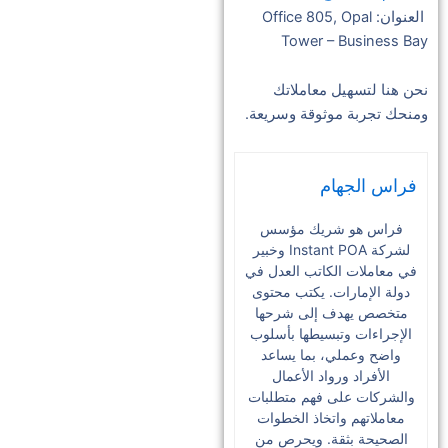
العنوان: Office 805, Opal
Tower – Business Bay
نحن هنا لتسهيل معاملاتك
ومنحك تجربة موثوقة وسريعة.
فراس الجهام
فراس هو شريك مؤسس
لشركة Instant POA وخبير
في معاملات الكاتب العدل في
دولة الإمارات. يكتب محتوى
متخصص يهدف إلى شرحها
الإجراءات وتبسيطها بأسلوب
واضح وعملي، بما يساعد
الأفراد ورواد الأعمال
والشركات على فهم متطلبات
معاملاتهم واتخاذ الخطوات
الصحيحة بثقة. ويحرص من